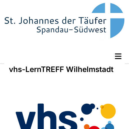
vhs-LernTREFF Wilhelmstadt