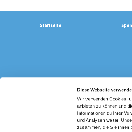
Startseite
Spen
Diese Webseite verwende
Katholi

Wir verwenden Cookies, um
anbieten zu können und di
Informationen zu Ihrer Ve
und Analysen weiter. Unse
zusammen, die Sie ihnen b