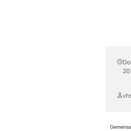
Do
20
vh
Gemeinsa