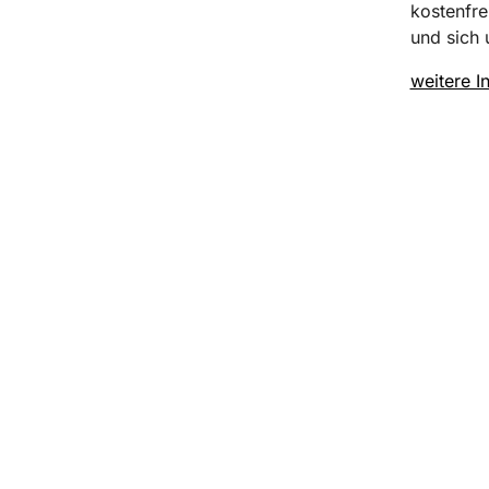
kostenfre
und sich 
weitere I