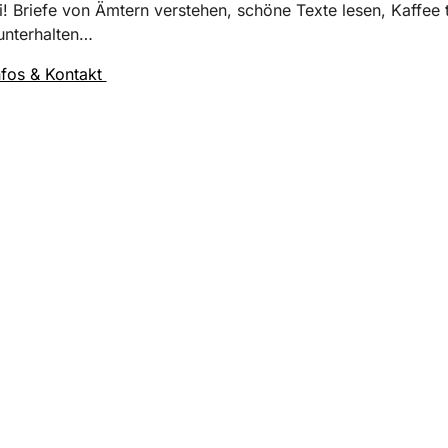
i! Briefe von Ämtern verstehen, schöne Texte lesen, Kaffee 
unterhalten…
nfos & Kontakt