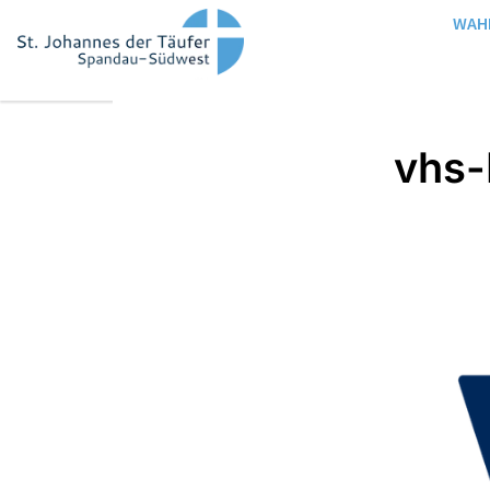
WAH
vhs-