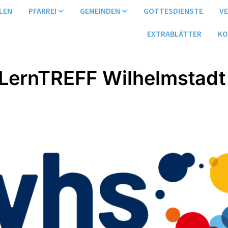
LEN
PFARREI
GEMEINDEN
GOTTESDIENSTE
V
EXTRABLÄTTER
KO
LernTREFF Wilhelmstadt