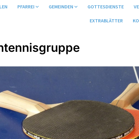
LEN
PFARREI
GEMEINDEN
GOTTESDIENSTE
V
EXTRABLÄTTER
KO
htennisgruppe