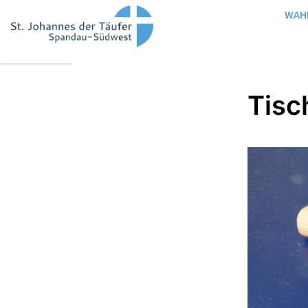
WAH
Tisc