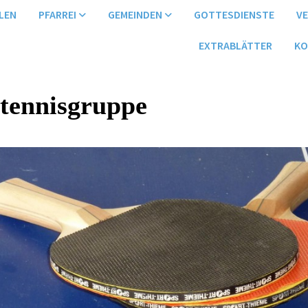
LEN
PFARREI
GEMEINDEN
GOTTESDIENSTE
V
EXTRABLÄTTER
KO
htennisgruppe