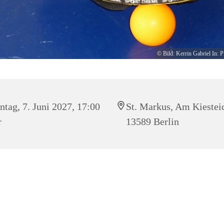
© Bild: Kerrin Gabriel In: P
tag, 7. Juni 2027, 17:00
St. Markus, Am Kiestei
r
13589 Berlin