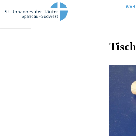
WAH
Tisc