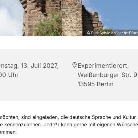
© Bild: Sylvio Krüger In: Pfar
nstag, 13. Juli 2027,
Experimentierort,
:00 Uhr
Weißenburger Str. 9-
13595 Berlin
 möchten, sind eingeladen, die deutsche Sprache und Kultur
e kennenzulernen. Jede*r kann gerne mit eigenen Wünsch
kommen!