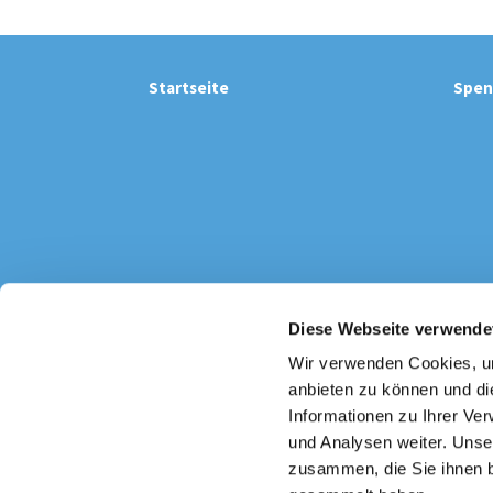
Startseite
Spen
Diese Webseite verwende
Katholi

Wir verwenden Cookies, um
anbieten zu können und di
Informationen zu Ihrer Ve
und Analysen weiter. Unse
zusammen, die Sie ihnen b