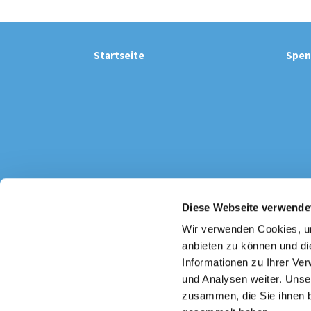
Startseite
Spen
Diese Webseite verwende
Katholi

Wir verwenden Cookies, um
anbieten zu können und di
Informationen zu Ihrer Ve
und Analysen weiter. Unse
zusammen, die Sie ihnen b