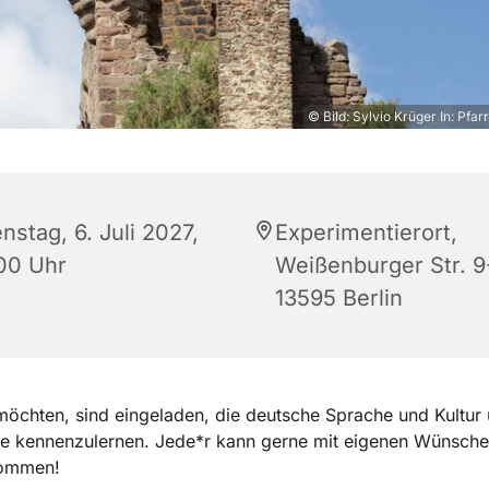
© Bild: Sylvio Krüger In: Pfar
nstag, 6. Juli 2027,
Experimentierort,
:00 Uhr
Weißenburger Str. 9-
13595 Berlin
 möchten, sind eingeladen, die deutsche Sprache und Kultur
e kennenzulernen. Jede*r kann gerne mit eigenen Wünsch
kommen!