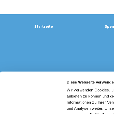
Startseite
Spen
Diese Webseite verwende
Katholi

Wir verwenden Cookies, um
anbieten zu können und di
Informationen zu Ihrer Ve
und Analysen weiter. Unse