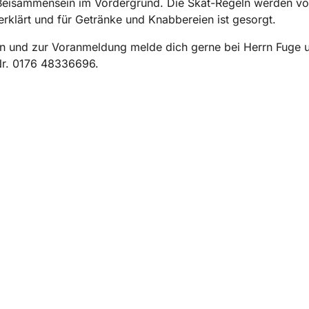
Beisammensein im Vordergrund. Die Skat-Regeln werden vo
rklärt und für Getränke und Knabbereien ist gesorgt.
n und zur Voranmeldung melde dich gerne bei Herrn Fuge u
Nr. 0176 48336696.