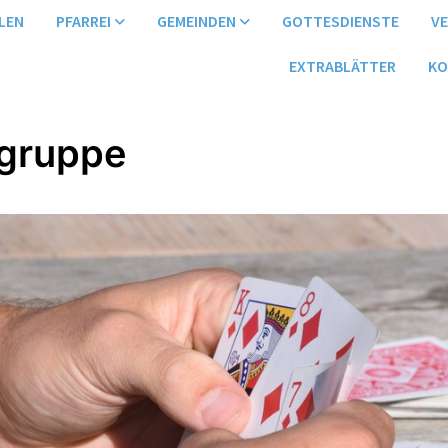
LEN
PFARREI
GEMEINDEN
GOTTESDIENSTE
V
EXTRABLÄTTER
KO
gruppe