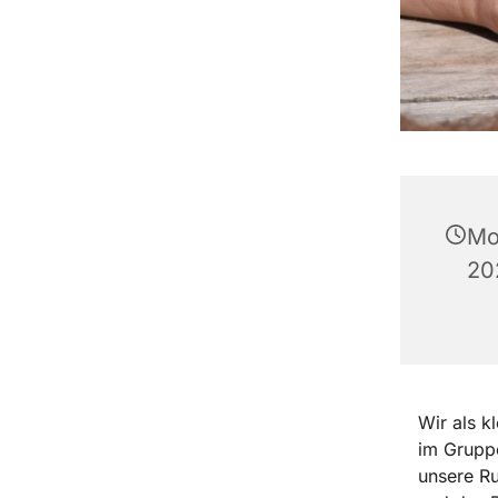
Mo
20
Wir als k
im Gruppe
unsere Ru