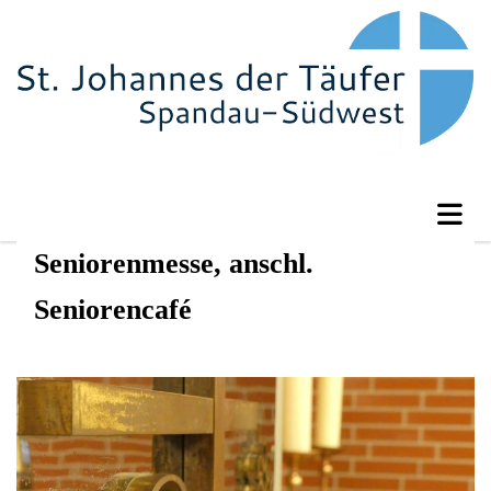
Seniorenmesse, anschl.
Seniorencafé