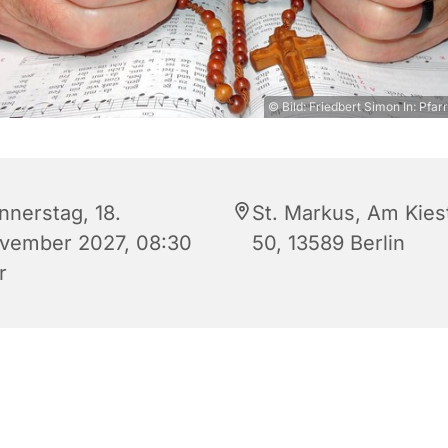
© Bild: Friedbert Simon In: Pfar
nnerstag, 18.
St. Markus, Am Kies
vember 2027, 08:30
50, 13589 Berlin
r