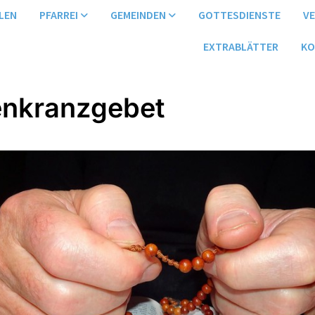
LEN
PFARREI
GEMEINDEN
GOTTESDIENSTE
V
EXTRABLÄTTER
KO
nkranzgebet