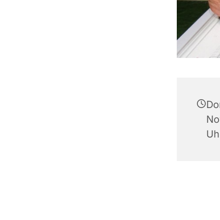
Do
No
Uh