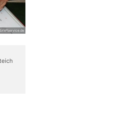
rbriefservice.de
teich