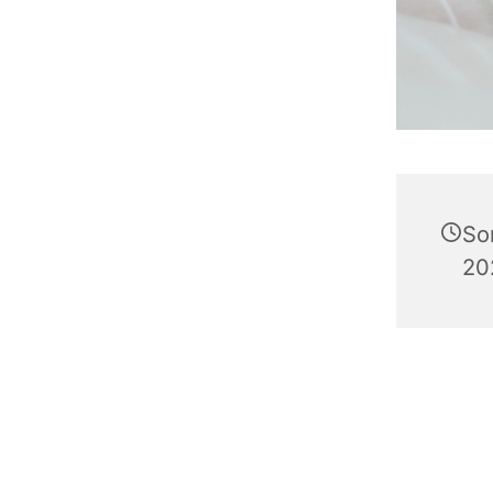
So
20