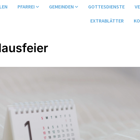
LEN
PFARREI
GEMEINDEN
GOTTESDIENSTE
V
EXTRABLÄTTER
KO
lausfeier