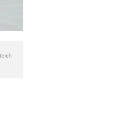
teich