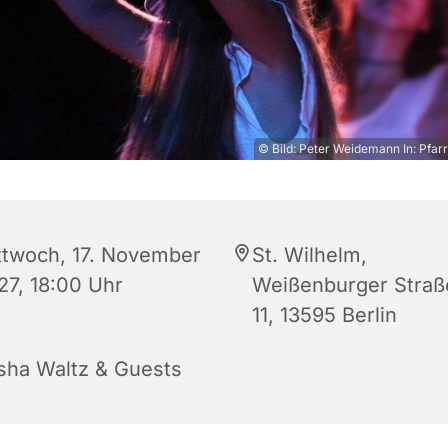
© Bild: Peter Weidemann In: Pfarr
ttwoch, 17. November
St. Wilhelm,
27, 18:00 Uhr
Weißenburger Straß
11, 13595 Berlin
sha Waltz & Guests