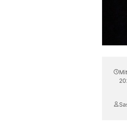
Mi
20
Sa