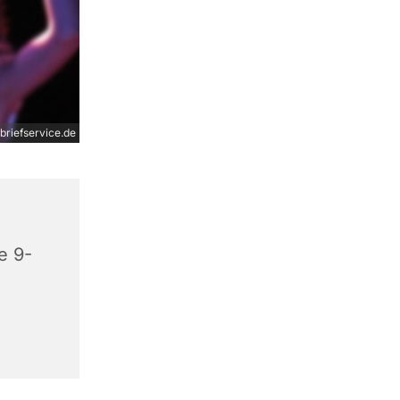
briefservice.de
e 9-