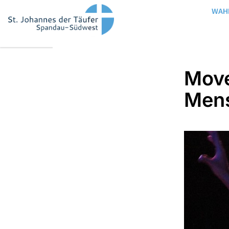
WAH
Move
Men