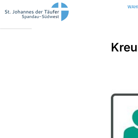
WAH
Kre