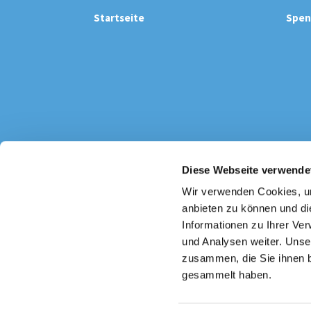
Startseite
Spen
Diese Webseite verwende
Katholi

Wir verwenden Cookies, um
anbieten zu können und di
Informationen zu Ihrer Ve
und Analysen weiter. Unse
zusammen, die Sie ihnen b
gesammelt haben.