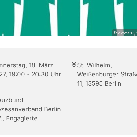
© www.kreuz
nnerstag, 18. März
St. Wilhelm,
27, 19:00 - 20:30 Uhr
Weißenburger Straß
11, 13595 Berlin
euzbund
özesanverband Berlin
., Engagierte