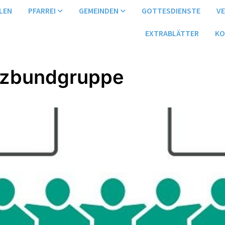
LEN
PFARREI
GEMEINDEN
GOTTESDIENSTE
V
EXTRABLÄTTER
KO
uzbundgruppe