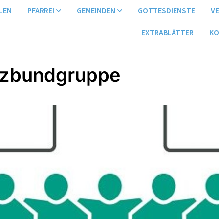
LEN
PFARREI
GEMEINDEN
GOTTESDIENSTE
V
EXTRABLÄTTER
KO
uzbundgruppe