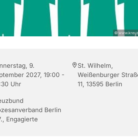
© www.kreuz
nnerstag, 9.
St. Wilhelm,
ptember 2027, 19:00 -
Weißenburger Straß
:30 Uhr
11, 13595 Berlin
euzbund
özesanverband Berlin
., Engagierte