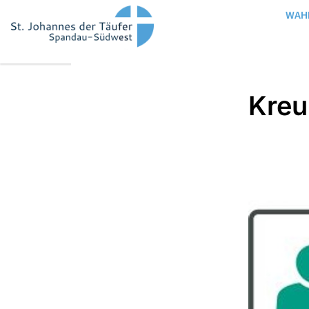
WAH
Kre