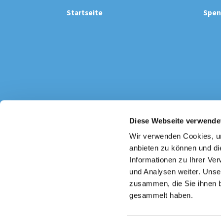
Startseite
Spen
Diese Webseite verwende
Katholi

Wir verwenden Cookies, um
anbieten zu können und di
Informationen zu Ihrer Ve
und Analysen weiter. Unse
zusammen, die Sie ihnen b
gesammelt haben.