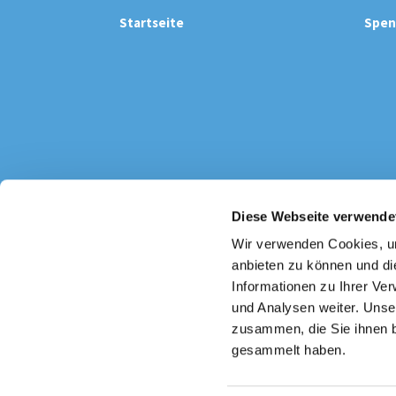
Startseite
Spen
Diese Webseite verwende
Katholi

Wir verwenden Cookies, um
anbieten zu können und di
Informationen zu Ihrer Ve
und Analysen weiter. Unse
zusammen, die Sie ihnen b
gesammelt haben.