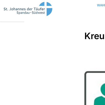
WAH
Kre