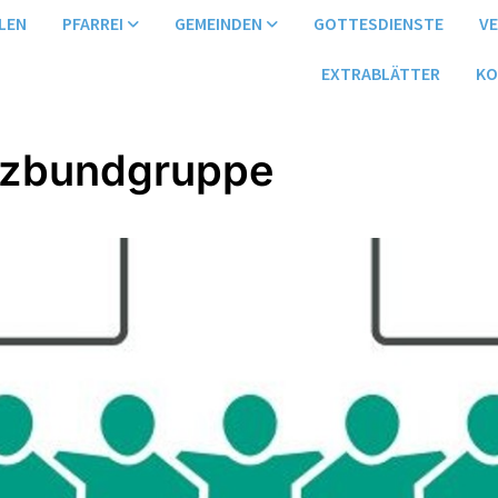
LEN
PFARREI
GEMEINDEN
GOTTESDIENSTE
V
EXTRABLÄTTER
KO
uzbundgruppe