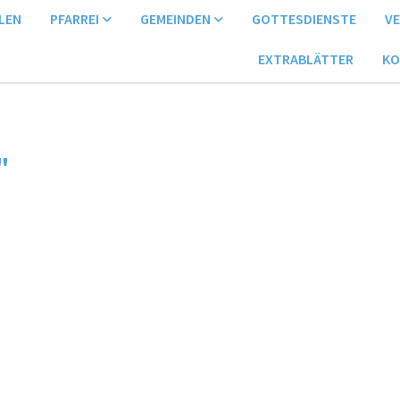
LEN
PFARREI
GEMEINDEN
GOTTESDIENSTE
V
EXTRABLÄTTER
KO
"