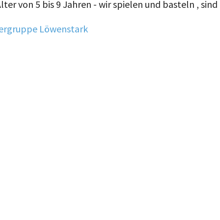
lter von 5 bis 9 Jahren - wir spielen und basteln , sin
ergruppe Löwenstark