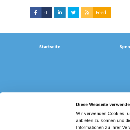
0
Feed
Startseite
Spen
Diese Webseite verwende
Wir verwenden Cookies, um
Katholi

anbieten zu können und di
Informationen zu Ihrer Ve