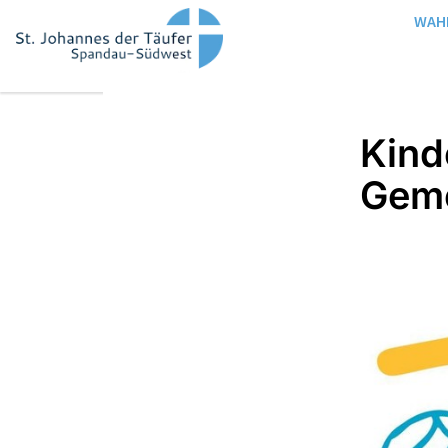
WAH
Kind
Geme