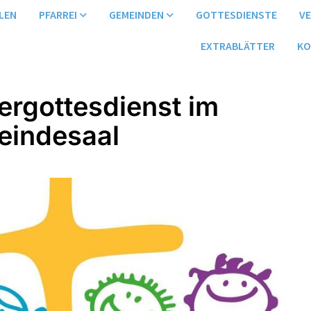
LEN
PFARREI
GEMEINDEN
GOTTESDIENSTE
V
EXTRABLÄTTER
KO
ergottesdienst im
indesaal