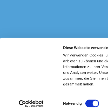
Diese Webseite verwende
Katholi

Wir verwenden Cookies, um
anbieten zu können und di
Informationen zu Ihrer Ve
und Analysen weiter. Unse
zusammen, die Sie ihnen b
gesammelt haben.
E
Notwendig
i