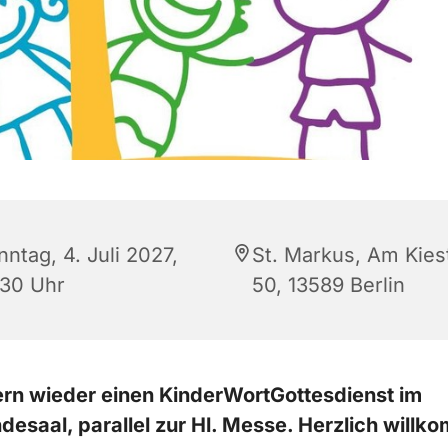
ntag, 4. Juli 2027,
St. Markus, Am Kies
:30 Uhr
50, 13589 Berlin
ern wieder einen KinderWortGottesdienst im
esaal, parallel zur Hl. Messe. Herzlich willk