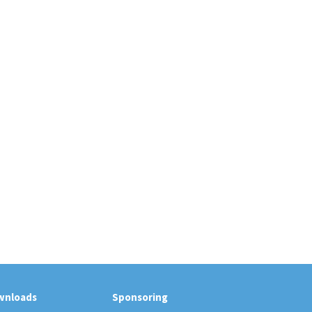
wnloads
Sponsoring