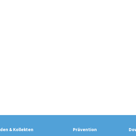
den & Kollekten
Prävention
Do