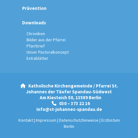
Prävention
Downloads
Chroniken
Bilder aus der Pfarrei
Pfarrbrief
Unser Pastoralkonzept
Extrablätter
Katholische Kirchengemeinde / Pfarrei St.

Johannes der Täufer Spandau-Südwest
Am Kiesteich 50, 13589 Berlin
030 – 373 22 16

info@st-johannes-spandau.de
Kontakt
|
Impressum
|
Datenschutzhinweise
|
Erzbistum
Berlin