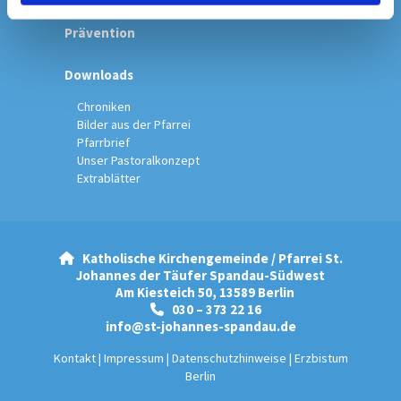
Prävention
Downloads
Chroniken
Bilder aus der Pfarrei
Pfarrbrief
Unser Pastoralkonzept
Extrablätter
Katholische Kirchengemeinde / Pfarrei St.

Johannes der Täufer Spandau-Südwest
Am Kiesteich 50, 13589 Berlin
030 – 373 22 16

info@st-johannes-spandau.de
Kontakt
|
Impressum
|
Datenschutzhinweise
|
Erzbistum
Berlin