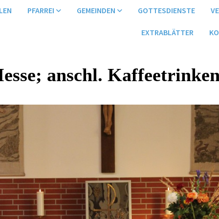
LEN
PFARREI
GEMEINDEN
GOTTESDIENSTE
V
EXTRABLÄTTER
KO
esse; anschl. Kaffeetrinke