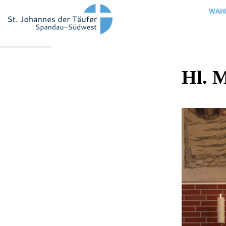
WAH
Hl. M