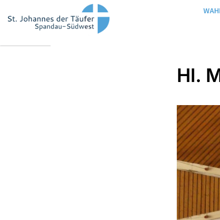
WAH
Hl. 