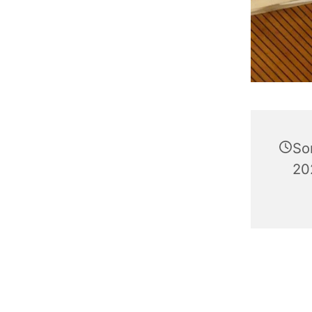
So
20