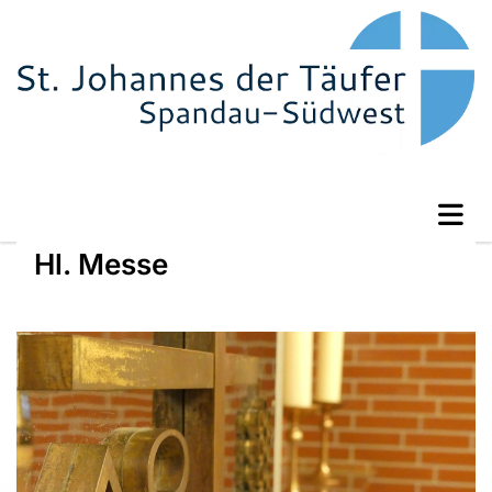
Hl. Messe