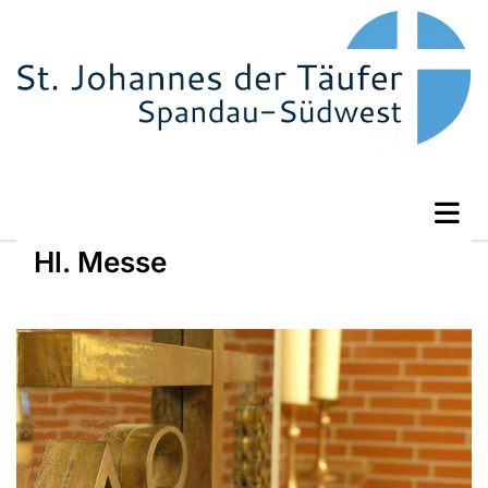
Hl. Messe