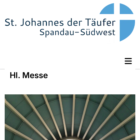
Hl. Messe