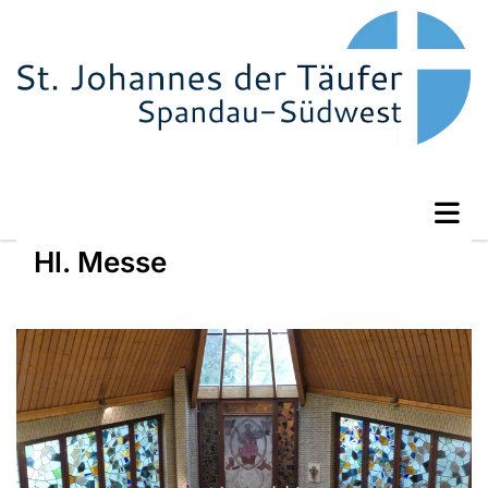
Hl. Messe