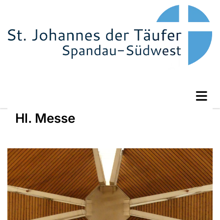
Hl. Messe