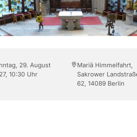
nntag, 29. August
Mariä Himmelfahrt,
27, 10:30 Uhr
Sakrower Landstraß
62, 14089 Berlin