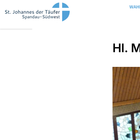
WAH
Hl. 