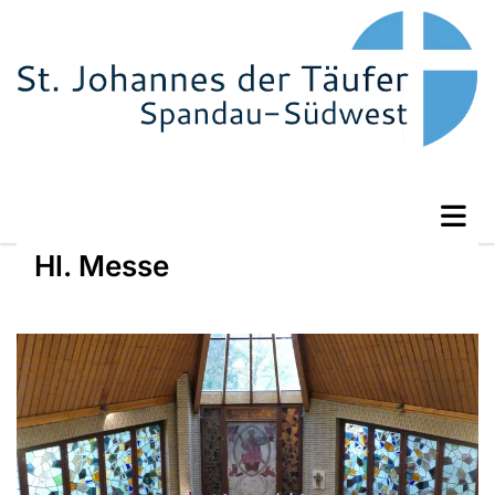
Hl. Messe