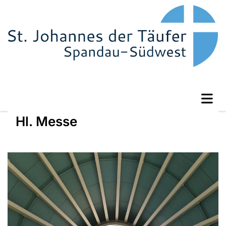
Hl. Messe