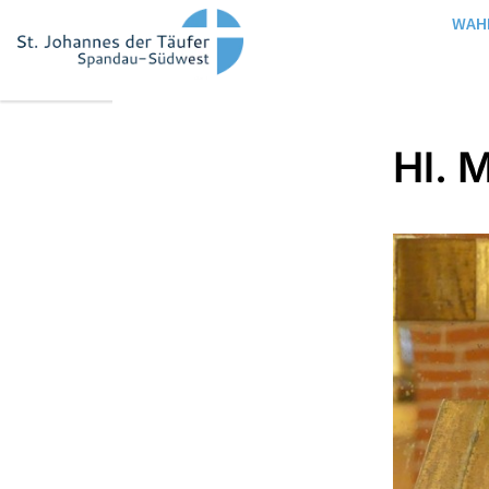
WAH
Hl. 