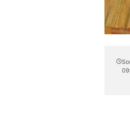
So
09