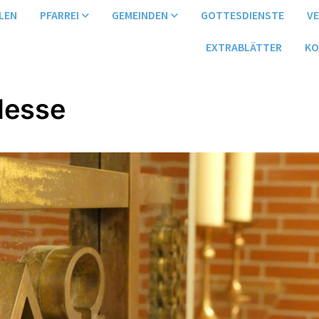
LEN
PFARREI
GEMEINDEN
GOTTESDIENSTE
V
EXTRABLÄTTER
KO
Messe