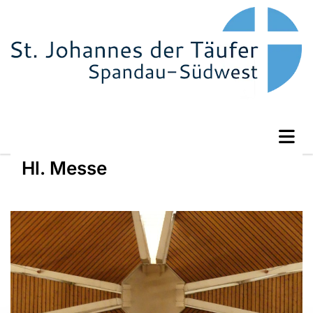
Hl. Messe