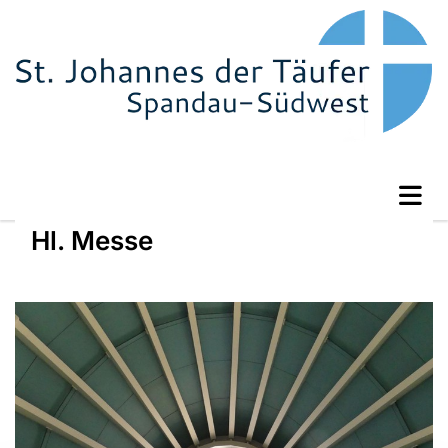
Hl. Messe