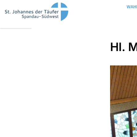
WAH
Hl. 