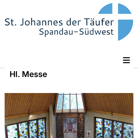
Hl. Messe