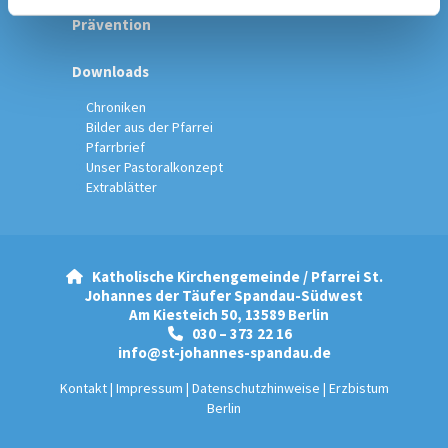
Prävention
Downloads
Chroniken
Bilder aus der Pfarrei
Pfarrbrief
Unser Pastoralkonzept
Extrablätter
Katholische Kirchengemeinde / Pfarrei St.

Johannes der Täufer Spandau-Südwest
Am Kiesteich 50, 13589 Berlin
030 – 373 22 16

info@st-johannes-spandau.de
Kontakt
|
Impressum
|
Datenschutzhinweise
|
Erzbistum
Berlin