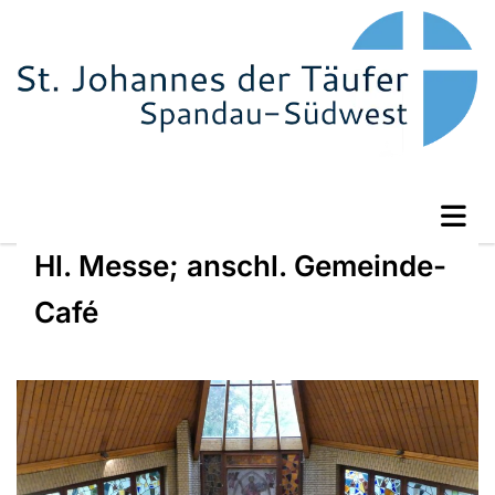
Hl. Messe; anschl. Gemeinde-
Café