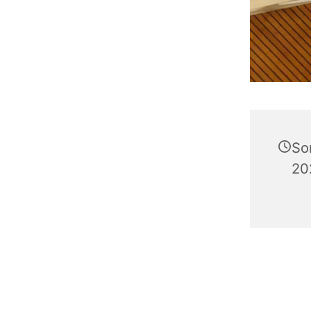
So
20