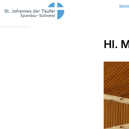
WAH
Hl. 