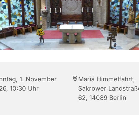
nntag, 1. November
Mariä Himmelfahrt,
26, 10:30 Uhr
Sakrower Landstraß
62, 14089 Berlin