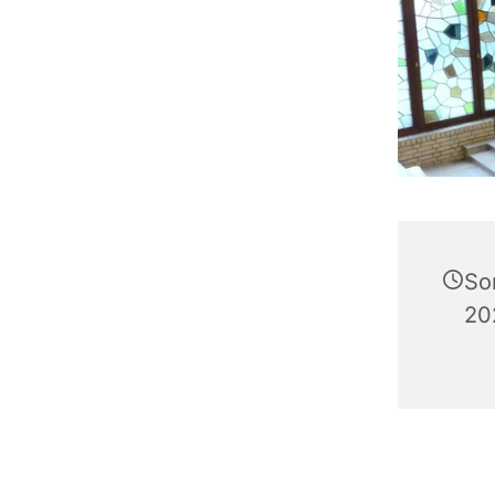
So
20