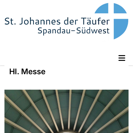
Hl. Messe