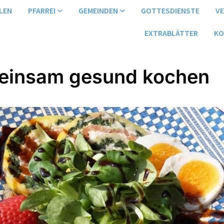
LEN
PFARREI
GEMEINDEN
GOTTESDIENSTE
V
EXTRABLÄTTER
KO
insam gesund kochen