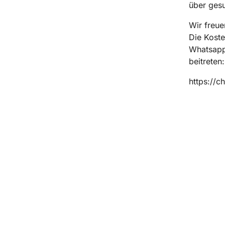
über ges
Wir freu
Die Koste
Whatsapp
beitreten
https://