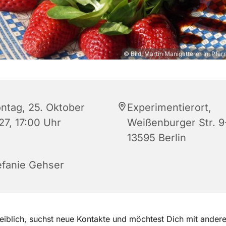
© Bild: Martin Manigatterer In: Pfar
ntag, 25. Oktober
Experimentierort,
27, 17:00 Uhr
Weißenburger Str. 9-
13595 Berlin
efanie Gehser
eiblich, suchst neue Kontakte und möchtest Dich mit ander