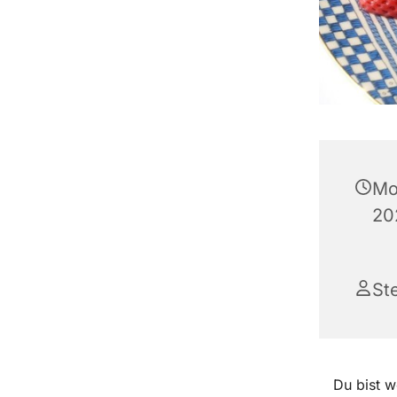
Mo
20
St
Du bist w