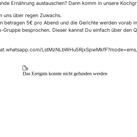
unde Ernährung austauschen? Dann komm in unsere Kochg
en uns über regen Zuwachs.
n betragen 5€ pro Abend und die Gerichte werden vorab in
-Gruppe besprochen. Dieser kannst Du einfach über den 
:
chat.whatsapp.com/LstMzNLbWHu5RjxSpwMkfF?mode=ems_