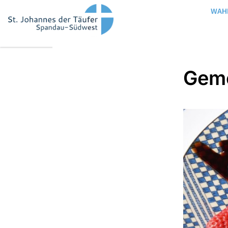
WAH
Geme