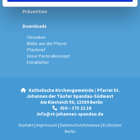
Prävention
Downloads
Chroniken
Bilder aus der Pfarrei
Pfarrbrief
Unser Pastoralkonzept
Extrablätter
Katholische Kirchengemeinde / Pfarrei St.

Johannes der Täufer Spandau-Südwest
Am Kiesteich 50, 13589 Berlin
030 – 373 22 16

info@st-johannes-spandau.de
Kontakt
|
Impressum
|
Datenschutzhinweise
|
Erzbistum
Berlin