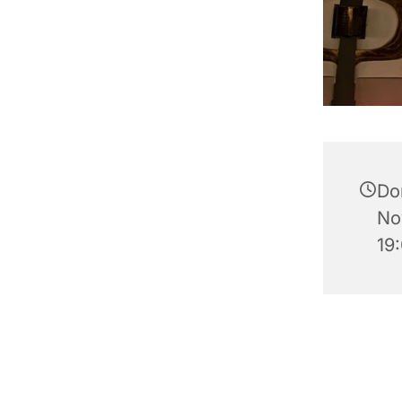
Do
No
19