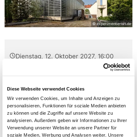
© experimentierort.de
Dienstag, 12. Oktober 2027, 16:00
Uhr
Experimentierort, Weißenburger Str.
Diese Webseite verwendet Cookies
9-11, 13595 Berlin
Wir verwenden Cookies, um Inhalte und Anzeigen zu
personalisieren, Funktionen für soziale Medien anbieten
Jan Winkler
zu können und die Zugriffe auf unsere Website zu
(Freiwilligenkoordination, casa e.V.)
analysieren. Außerdem geben wir Informationen zu Ihrer
Verwendung unserer Website an unsere Partner für
soziale Medien, Werbung und Analysen weiter. Unsere