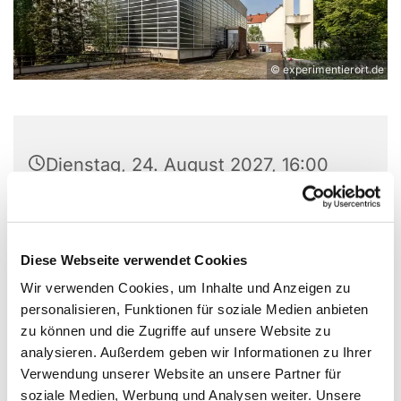
© experimentierort.de
Dienstag, 24. August 2027, 16:00
Uhr
Experimentierort, Weißenburger Str.
Diese Webseite verwendet Cookies
9-11, 13595 Berlin
Wir verwenden Cookies, um Inhalte und Anzeigen zu
personalisieren, Funktionen für soziale Medien anbieten
Jan Winkler
zu können und die Zugriffe auf unsere Website zu
(Freiwilligenkoordination, casa e.V.)
analysieren. Außerdem geben wir Informationen zu Ihrer
Verwendung unserer Website an unsere Partner für
soziale Medien, Werbung und Analysen weiter. Unsere