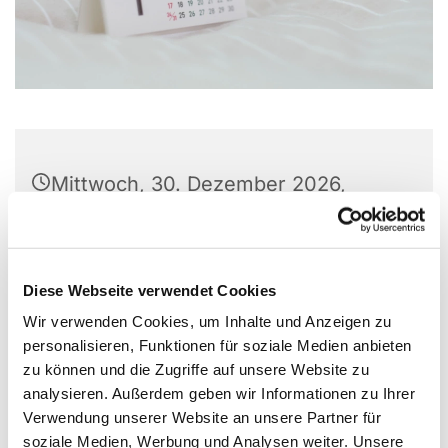
Mittwoch, 30. Dezember 2026,
16:00 Uhr
Experimentierort, Weißenburger Str.
Diese Webseite verwendet Cookies
9-11, 13595 Berlin
Wir verwenden Cookies, um Inhalte und Anzeigen zu
personalisieren, Funktionen für soziale Medien anbieten
Jan Winkler
zu können und die Zugriffe auf unsere Website zu
(Freiwilligenkoordination, casa e.V.)
analysieren. Außerdem geben wir Informationen zu Ihrer
Verwendung unserer Website an unsere Partner für
soziale Medien, Werbung und Analysen weiter. Unsere