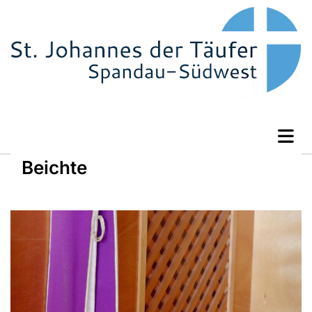
Beichte