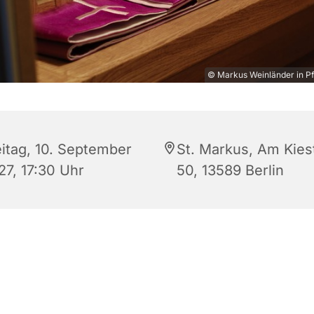
© Markus Weinländer in Pf
eitag, 10. September
St. Markus, Am Kies
27, 17:30 Uhr
50, 13589 Berlin