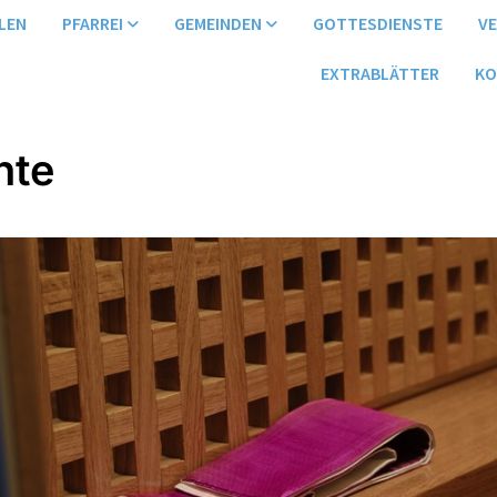
LEN
PFARREI
GEMEINDEN
GOTTESDIENSTE
V
EXTRABLÄTTER
KO
hte