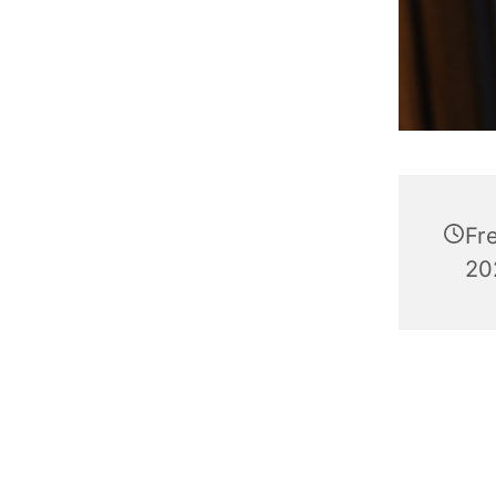
Fr
20