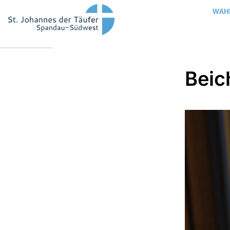
WAH
Beic