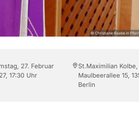
© Christiane Raabe in Pfarr
mstag, 27. Februar
St.Maximilian Kolbe,
27, 17:30 Uhr
Maulbeerallee 15, 1
Berlin