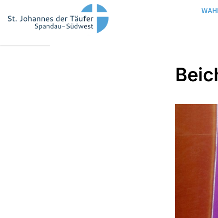
WAH
Beic