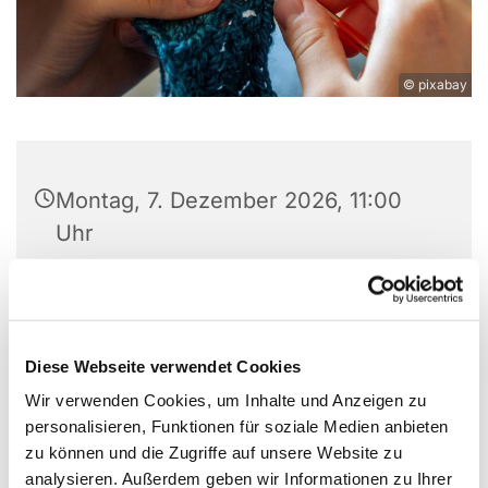
© pixabay
Montag, 7. Dezember 2026, 11:00
Uhr
Experimentierort, Weißenburger Str.
9-11, 13595 Berlin
Diese Webseite verwendet Cookies
Wir verwenden Cookies, um Inhalte und Anzeigen zu
personalisieren, Funktionen für soziale Medien anbieten
Alle sind herzlich eingeladen, gemeinsam zu
zu können und die Zugriffe auf unsere Website zu
basteln, zu stricken, zu häkeln etc. Wir haben
analysieren. Außerdem geben wir Informationen zu Ihrer